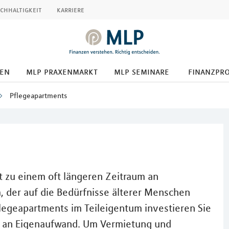
chhaltigkeit
karriere
den
mlp praxenmarkt
mlp seminare
finanzpr
Pflegeapartments
t zu einem oft längeren Zeitraum an
, der auf die Bedürfnisse älterer Menschen
flegeapartments im Teileigentum investieren Sie
m an Eigenaufwand. Um Vermietung und