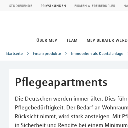
MLP
studierende
privatkunden
firmen & freiberufler
na
über mlp
team
mlp berater wer
Startseite
Finanzprodukte
Immobilien als Kapitalanlage
Inhalt
Pflegeapartments
Die Deutschen werden immer älter. Dies führ
Pflegebedürftigkeit. Der Bedarf an Wohnraum
Rücksicht nimmt, wird stark ansteigen. Mit P
in Sicherheit und Rendite bei einem Minimu