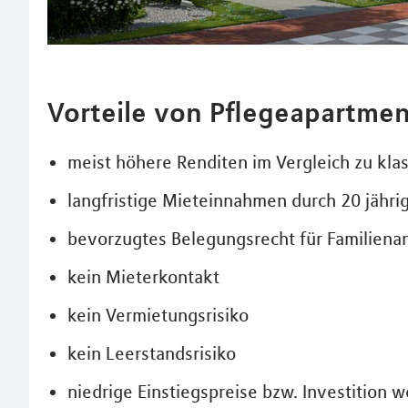
Vorteile von Pflegeapartmen
meist höhere Renditen im Vergleich zu kla
langfristige Mieteinnahmen durch 20 jähri
bevorzugtes Belegungsrecht für Familiena
kein Mieterkontakt
kein Vermietungsrisiko
kein Leerstandsrisiko
niedrige Einstiegspreise bzw. Investition 