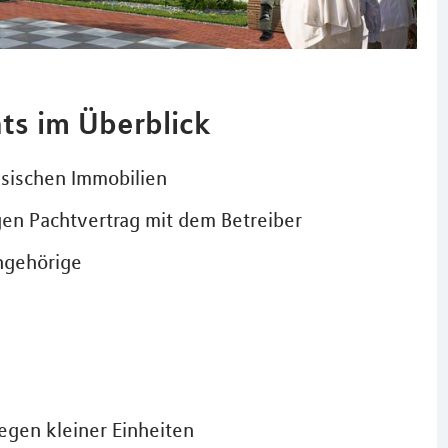
ts im Überblick
ssischen Immobilien
gen Pachtvertrag mit dem Betreiber
ngehörige
wegen kleiner Einheiten