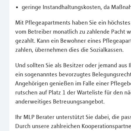
geringe Instandhaltungskosten, da Maßna
Mit Pflegeapartments haben Sie ein höchstes
vom Betreiber monatlich zu zahlende Pacht w
gezahlt. Kann ein Bewohner eines Pflegeapar
zahlen, übernehmen dies die Sozialkassen.
Und sollten Sie als Besitzer oder jemand aus 
ein sogenanntes bevorzugtes Belegungsrecht.
Angehörigen genießen im Falle einer Pflegebe
rutschen auf Platz 1 der Warteliste für den n
anderweitiges Betreuungsangebot.
Ihr MLP Berater unterstützt Sie dabei, die pa
Durch unsere zahlreichen Kooperationspartner