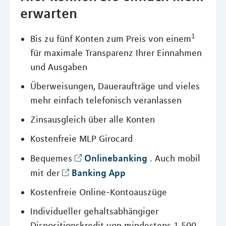
erwarten
1
Bis zu fünf Konten zum Preis von einem
für maximale Transparenz Ihrer Einnahmen
und Ausgaben
Überweisungen, Daueraufträge und vieles
mehr einfach telefonisch veranlassen
Zinsausgleich über alle Konten
Kostenfreie MLP Girocard
Onlinebanking
Bequemes
. Auch mobil
Banking App
mit der
Kostenfreie Online-Kontoauszüge
Individueller gehaltsabhängiger
Dispositionskredit von mindestens 1.500