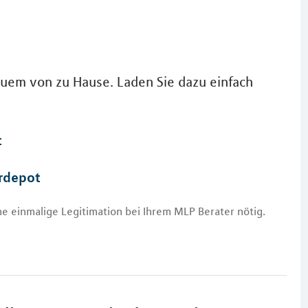
quem von zu Hause. Laden Sie dazu einfach
t
rdepot
ne einmalige Legitimation bei Ihrem MLP Berater nötig.