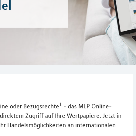
el
l
1
eine oder Bezugsrechte
- das MLP Online-
direktem Zugriff auf Ihre Wertpapiere. Jetzt in
hr Handelsmöglichkeiten an internationalen