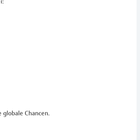
i:
ie globale Chancen.