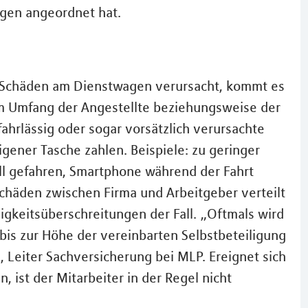
agen angeordnet hat.
h Schäden am Dienstwagen verursacht, kommt es
em Umfang der Angestellte beziehungsweise der
hrlässig oder sogar vorsätzlich verursachte
gener Tasche zahlen. Beispiele: zu geringer
ll gefahren, Smartphone während der Fahrt
 Schäden zwischen Firma und Arbeitgeber verteilt
gkeitsüberschreitungen der Fall. „Oftmals wird
bis zur Höhe der vereinbarten Selbstbeteiligung
, Leiter Sachversicherung bei MLP. Ereignet sich
, ist der Mitarbeiter in der Regel nicht