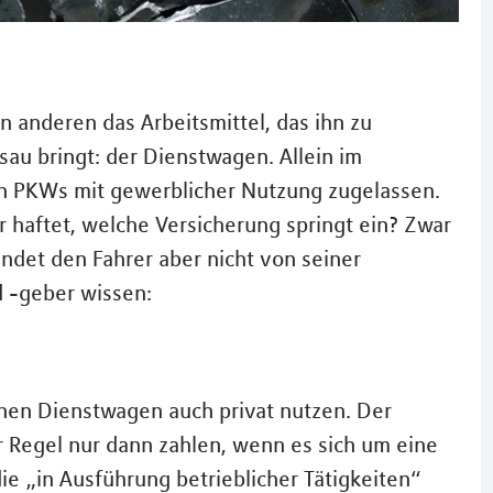
en anderen das Arbeitsmittel, das ihn zu
u bringt: der Dienstwagen. Allein im
n PKWs mit gewerblicher Nutzung zugelassen.
r haftet, welche Versicherung springt ein? Zwar
det den Fahrer aber nicht von seiner
 -geber wissen:
einen Dienstwagen auch privat nutzen. Der
r Regel nur dann zahlen, wenn es sich um eine
die „in Ausführung betrieblicher Tätigkeiten“