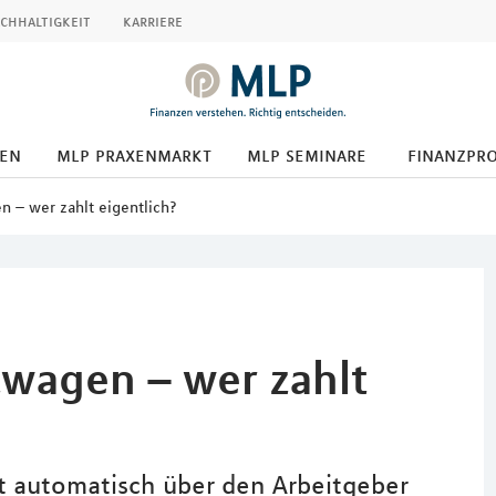
chhaltigkeit
karriere
den
mlp praxenmarkt
mlp seminare
finanzpr
n – wer zahlt eigentlich?
twagen – wer zahlt
ht automatisch über den Arbeitgeber