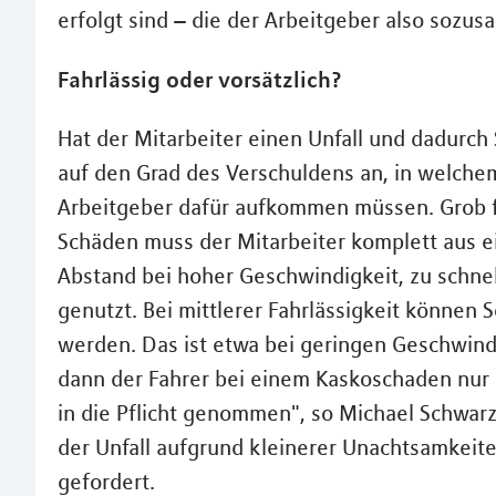
erfolgt sind – die der Arbeitgeber also sozus
Fahrlässig oder vorsätzlich?
Hat der Mitarbeiter einen Unfall und dadurc
auf den Grad des Verschuldens an, in welch
Arbeitgeber dafür aufkommen müssen. Grob fa
Schäden muss der Mitarbeiter komplett aus ei
Abstand bei hoher Geschwindigkeit, zu schne
genutzt. Bei mittlerer Fahrlässigkeit können
werden. Das ist etwa bei geringen Geschwindi
dann der Fahrer bei einem Kaskoschaden nur 
in die Pflicht genommen", so Michael Schwarz
der Unfall aufgrund kleinerer Unachtsamkeiten
gefordert.