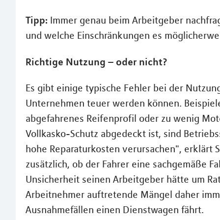
Tipp:
Immer genau beim Arbeitgeber nachfrag
und welche Einschränkungen es möglicherwei
Richtige Nutzung – oder nicht?
Es gibt einige typische Fehler bei der Nutzun
Unternehmen teuer werden können. Beispiele
abgefahrenes Reifenprofil oder zu wenig Mot
Vollkasko-Schutz abgedeckt ist, sind Betrieb
hohe Reparaturkosten verursachen", erklärt Sc
zusätzlich, ob der Fahrer eine sachgemäße F
Unsicherheit seinen Arbeitgeber hätte um Rat
Arbeitnehmer auftretende Mängel daher imme
Ausnahmefällen einen Dienstwagen fährt.