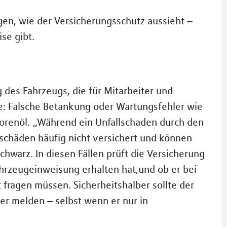
en, wie der Versicherungsschutz aussieht –
se gibt.
g des Fahrzeugs, die für Mitarbeiter und
: Falsche Betankung oder Wartungsfehler wie
orenöl. „Während ein Unfallschaden durch den
sschäden häufig nicht versichert und können
hwarz. In diesen Fällen prüft die Versicherung
ahrzeugeinweisung erhalten hat,und ob er bei
 fragen müssen. Sicherheitshalber sollte der
r melden – selbst wenn er nur in