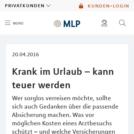
MLP
privatkunden
kunden-login
menü
Inhalt
diese website durchsuchen
mlp berater finden
20.04.2016
Krank im Urlaub – kann
teuer werden
Wer sorglos verreisen möchte, sollte
sich auch Gedanken über die passende
Absicherung machen. Was vor
möglichen Kosten eines Arztbesuchs
schützt – und welche Versicherungen