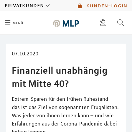
MLP
privatkunden
kunden-login
menü
Inhalt
diese website durchsuchen
mlp berater finden
07.10.2020
Finanziell unabhängig
mit Mitte 40?
Extrem-Sparen für den frühen Ruhestand –
das ist das Ziel von sogenannten Frugalisten.
Was jeder von ihnen lernen kann – und wie
Erfahrungen aus der Corona-Pandemie dabei