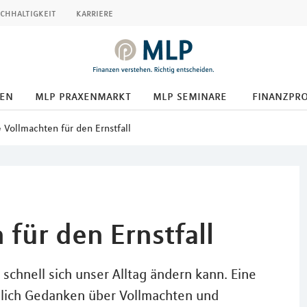
chhaltigkeit
karriere
den
mlp praxenmarkt
mlp seminare
finanzpr
 Vollmachten für den Ernstfall
für den Ernstfall
chnell sich unser Alltag ändern kann. Eine
zlich Gedanken über Vollmachten und