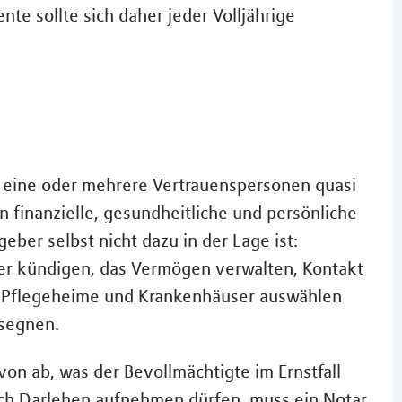
e sollte sich daher jeder Volljährige
 eine oder mehrere Vertrauenspersonen quasi
n finanzielle, gesundheitliche und persönliche
ber selbst nicht dazu in der Lage ist:
er kündigen, das Vermögen verwalten, Kontakt
 Pflegeheime und Krankenhäuser auswählen
segnen.
on ab, was der Bevollmächtigte im Ernstfall
auch Darlehen aufnehmen dürfen, muss ein Notar