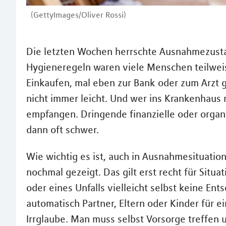
(GettyImages/Oliver Rossi)
Die letzten Wochen herrschte Ausnahmezust
Hygieneregeln waren viele Menschen teilwei
Einkaufen, mal eben zur Bank oder zum Arzt 
nicht immer leicht. Und wer ins Krankenhaus 
empfangen. Dringende finanzielle oder organi
dann oft schwer.
Wie wichtig es ist, auch in Ausnahmesituatio
nochmal gezeigt. Das gilt erst recht für Situ
oder eines Unfalls vielleicht selbst keine E
automatisch Partner, Eltern oder Kinder für e
Irrglaube. Man muss selbst Vorsorge treffen 