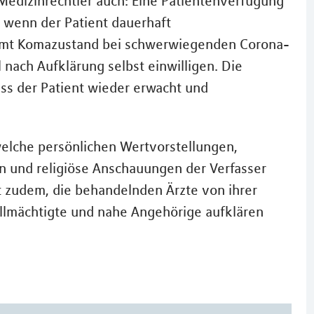
edizinrechtler auch: Eine Patientenverfügung
 wenn der Patient dauerhaft
samt Komazustand bei schwerwiegenden Corona-
l nach Aufklärung selbst einwilligen. Die
ss der Patient wieder erwacht und
 welche persönlichen Wertvorstellungen,
n und religiöse Anschauungen der Verfasser
st zudem, die behandelnden Ärzte von ihrer
ollmächtigte und nahe Angehörige aufklären