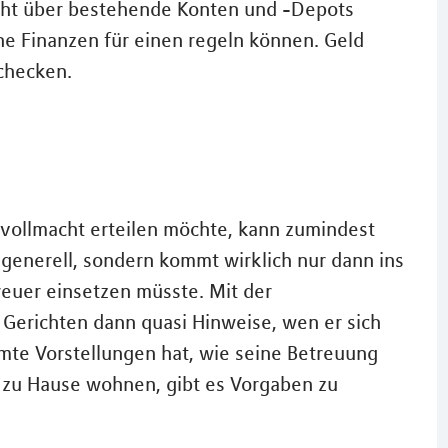
acht über bestehende Konten und -Depots
iche Finanzen für einen regeln können. Geld
checken.
vollmacht erteilen möchte, kann zumindest
t generell, sondern kommt wirklich nur dann ins
reuer einsetzen müsste. Mit der
 Gerichten dann quasi Hinweise, wen er sich
mte Vorstellungen hat, wie seine Betreuung
r zu Hause wohnen, gibt es Vorgaben zu