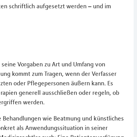
en schriftlich aufgesetzt werden – und im
t seine Vorgaben zu Art und Umfang von
fügung kommt zum Tragen, wenn der Verfasser
rzten oder Pflegepersonen äußern kann. Es
erapien generell ausschließen oder regeln, ob
rgriffen werden.
re Behandlungen wie Beatmung und künstliches
nkret als Anwendungssituation in seiner