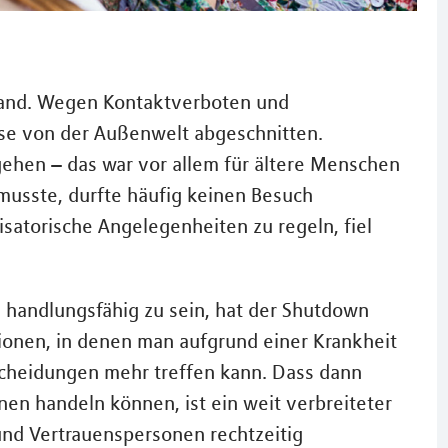
and. Wegen Kontaktverboten und
se von der Außenwelt abgeschnitten.
gehen – das war vor allem für ältere Menschen
musste, durfte häufig keinen Besuch
satorische Angelegenheiten zu regeln, fiel
n handlungsfähig zu sein, hat der Shutdown
ationen, in denen man aufgrund einer Krankheit
ntscheidungen mehr treffen kann. Dass dann
inen handeln können, ist ein weit verbreiteter
und Vertrauenspersonen rechtzeitig