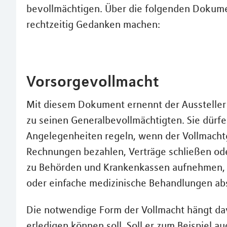
bevollmächtigen. Über die folgenden Dokument
rechtzeitig Gedanken machen:
Vorsorgevollmacht
Mit diesem Dokument ernennt der Aussteller
zu seinen Generalbevollmächtigten. Sie dürfe
Angelegenheiten regeln, wenn der Vollmachtge
Rechnungen bezahlen, Verträge schließen od
zu Behörden und Krankenkassen aufnehmen,
oder einfache medizinische Behandlungen ab
Die notwendige Form der Vollmacht hängt dav
erledigen können soll. Soll er zum Beispiel 