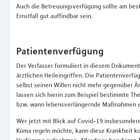
Auch die Betreuungsverfügung sollte am best
Ernstfall gut auffindbar sein.
Patientenverfügung
Der Verfasser formuliert in diesem Dokumen
ärztlichen Heileingriffen. Die Patientenver
selbst seinen Willen nicht mehr gegenüber Ä
lassen sich hierin zum Beispiel bestimmte Th
bzw. wann lebensverlängernde Maßnahmen e
Wer jetzt mit Blick auf Covid-19 insbesonde
Koma regeln möchte, kann diese Krankheit ko