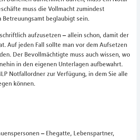
schäfte muss die Vollmacht zumindest
n Betreuungsamt beglaubigt sein.
schriftlich aufzusetzen – allein schon, damit der
t. Auf jeden Fall sollte man vor dem Aufsetzen
eden. Der Bevollmächtigte muss auch wissen, wo
ohnehin in den eigenen Unterlagen aufbewahrt.
LP Notfallordner zur Verfügung, in dem Sie alle
egen können.
trauenspersonen – Ehegatte, Lebenspartner,