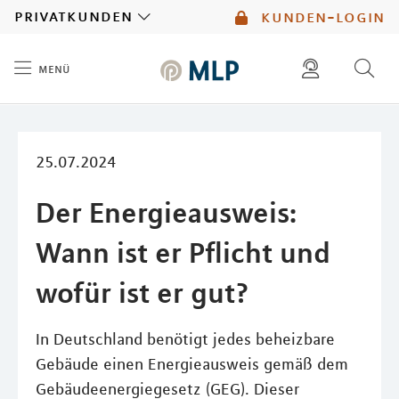
MLP
privatkunden
kunden-login
menü
Inhalt
diese website durchsuchen
mlp berater finden
25.07.2024
Der Energieausweis:
Wann ist er Pflicht und
wofür ist er gut?
In Deutschland benötigt jedes beheizbare
Gebäude einen Energieausweis gemäß dem
Gebäudeenergiegesetz (GEG). Dieser