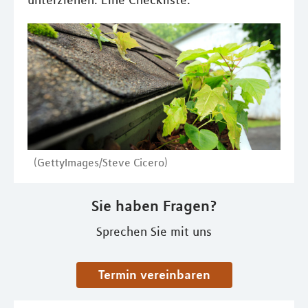
unterziehen. Eine Checkliste.
(GettyImages/Steve Cicero)
Sie haben Fragen?
Sprechen Sie mit uns
Termin vereinbaren