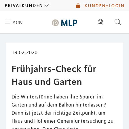
MLP
privatkunden
kunden-login
menü
Inhalt
diese website durchsuchen
mlp berater finden
19.02.2020
Frühjahrs-Check für
Haus und Garten
Die Winterstürme haben ihre Spuren im
Garten und auf dem Balkon hinterlassen?
Dann ist jetzt der richtige Zeitpunkt, um
Haus und Hof einer Generaluntersuchung zu