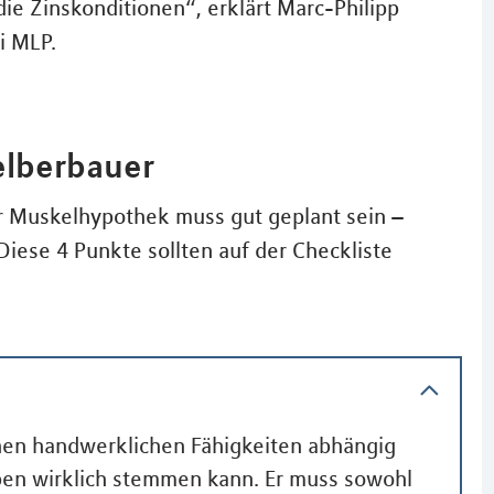
die Zinskonditionen“, erklärt Marc-Philipp
i MLP.
elberbauer
er Muskelhypothek muss gut geplant sein –
Diese 4 Punkte sollten auf der Checkliste
nen handwerklichen Fähigkeiten abhängig
gaben wirklich stemmen kann. Er muss sowohl