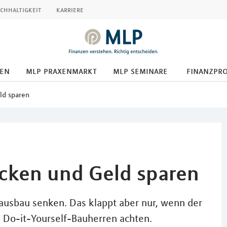
chhaltigkeit
karriere
den
mlp praxenmarkt
mlp seminare
finanzpr
ld sparen
cken und Geld sparen
ausbau senken. Das klappt aber nur, wenn der
n Do-it-Yourself-Bauherren achten.