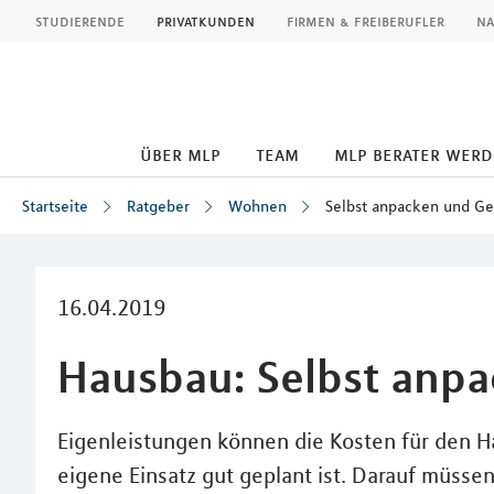
MLP
studierende
privatkunden
firmen & freiberufler
na
über mlp
team
mlp berater wer
Startseite
Ratgeber
Wohnen
Selbst anpacken und Ge
Inhalt
16.04.2019
Hausbau: Selbst anpa
Eigenleistungen können die Kosten für den H
eigene Einsatz gut geplant ist. Darauf müsse