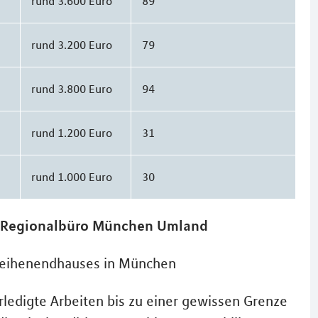
rund 3.600 Euro
89
rund 3.200 Euro
79
rund 3.800 Euro
94
rund 1.200 Euro
31
rund 1.000 Euro
30
 - Regionalbüro München Umland
Reihenendhauses in München
ledigte Arbeiten bis zu einer gewissen Grenze