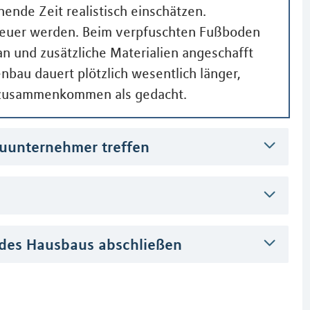
ende Zeit realistisch einschätzen.
 teuer werden. Beim verpfuschten Fußboden
an und zusätzliche Materialien angeschafft
bau dauert plötzlich wesentlich länger,
 zusammenkommen als gedacht.
auunternehmer treffen
 des Hausbaus abschließen