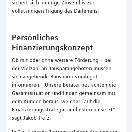
sichert sich niedrige Zinsen bis zur
vollständigen Tilgung des Darlehens.
Persönliches
Finanzierungskonzept
Ob mit oder ohne weitere Förderung – bei
der Vielzahl an Bausparangeboten müssen
sich angehende Bausparer vorab gut
informieren. „Unsere Berater betrachten die
Gesamtsituation und finden gemeinsam mit
dem Kunden heraus, welcher Tarif die
Finanzierungsstrategie am besten umsetzt“,
sagt Jakob Trefz.
In Teil 1 dieses Beitrags erfahren Sie, wie ein