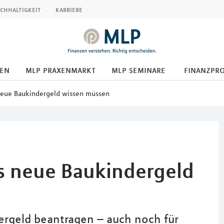
chhaltigkeit
karriere
den
mlp praxenmarkt
mlp seminare
finanzpr
neue Baukindergeld wissen müssen
s neue Baukindergeld
ergeld beantragen – auch noch für