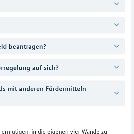
eld beantragen?
rregelung auf sich?
ds mit anderen Fördermitteln
 ermutigen, in die eigenen vier Wände zu