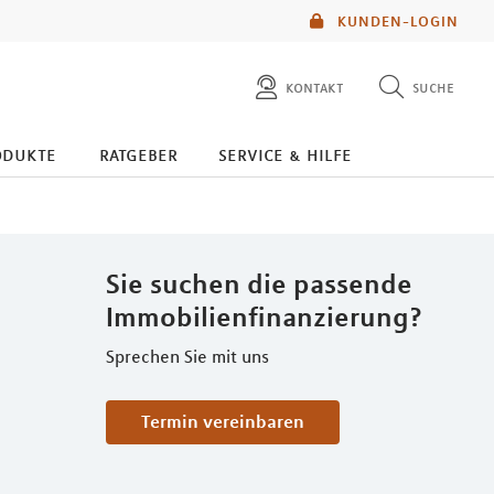
KUNDEN-LOGIN
kontakt
suche
diese website durchsuchen
odukte
ratgeber
service & hilfe
mlp berater finden
Sie suchen die passende
Immobilienfinanzierung?
Sprechen Sie mit uns
Termin vereinbaren