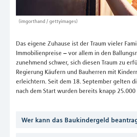
(imgorthand / gettyimages)
Das eigene Zuhause ist der Traum vieler Fami
Immobilienpreise – vor allem in den Ballungs
zunehmend schwer, sich diesen Traum zu erfü
Regierung Käufern und Bauherren mit Kindern
erleichtern. Seit dem 18. September gelten 
nach dem Start wurden bereits knapp 25.000 A
Wer kann das Baukindergeld beantra