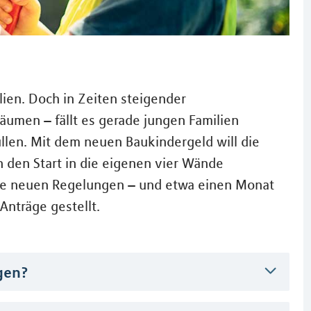
lien. Doch in Zeiten steigender
räumen – fällt es gerade jungen Familien
llen. Mit dem neuen Baukindergeld will die
 den Start in die eigenen vier Wände
die neuen Regelungen – und etwa einen Monat
nträge gestellt.
gen?