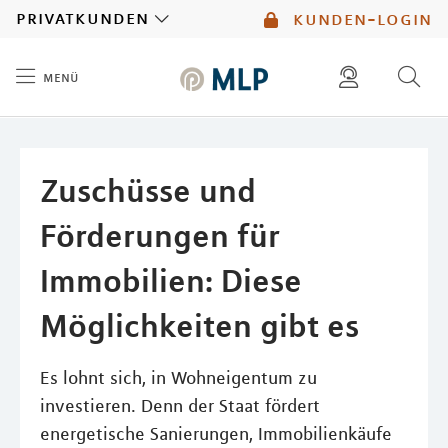
MLP
privatkunden
kunden-login
menü
Inhalt
diese website durchsuchen
mlp berater finden
Zuschüsse und
Förderungen für
Immobilien: Diese
Möglichkeiten gibt es
Es lohnt sich, in Wohneigentum zu
investieren. Denn der Staat fördert
energetische Sanierungen, Immobilienkäufe