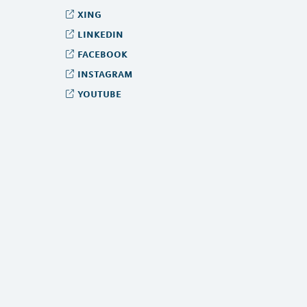
xing
linkedin
facebook
instagram
youtube