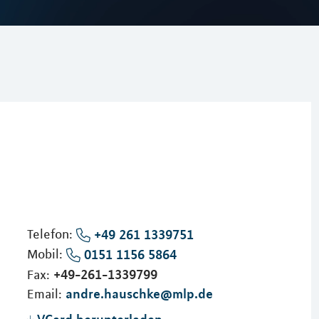
Telefon:
+49 261 1339751
Mobil:
0151 1156 5864
+49-261-1339799
Fax:
andre.hauschke@mlp.de
Email:
VCard herunterladen