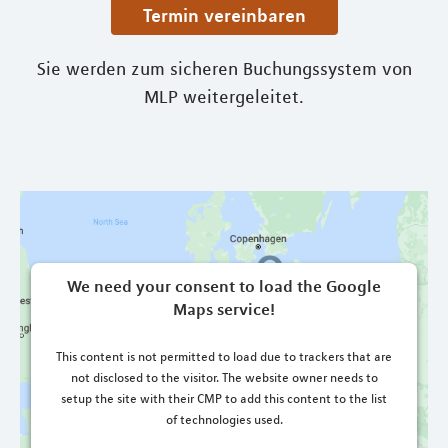
Termin vereinbaren
Sie werden zum sicheren Buchungssystem von
MLP weitergeleitet.
We need your consent to load the Google
Maps service!
This content is not permitted to load due to trackers that are
not disclosed to the visitor. The website owner needs to
setup the site with their CMP to add this content to the list
of technologies used.