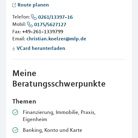
Route planen
Telefon:
0261/13397-16
Mobil:
0175/5627127
Fax:
+49-261-1339799
Email:
christian.koelzer@mlp.de
VCard herunterladen
Meine
Beratungsschwerpunkte
Themen
Finanzierung, Immobilie, Praxis,
Eigenheim
Banking, Konto und Karte