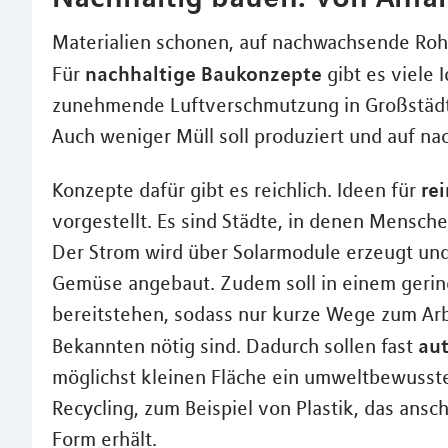
Materialien schonen, auf nachwachsende Rohs
nachhaltige Baukonzepte
Für
gibt es viele I
zunehmende Luftverschmutzung in Großstädt
Auch weniger Müll soll produziert und auf na
re
Konzepte dafür gibt es reichlich. Ideen für
vorgestellt. Es sind Städte, in denen Mensch
Der Strom wird über Solarmodule erzeugt un
Gemüse angebaut. Zudem soll in einem gering
bereitstehen, sodass nur kurze Wege zum Arbe
aut
Bekannten nötig sind. Dadurch sollen fast
möglichst kleinen Fläche ein umweltbewusst
Recycling, zum Beispiel von Plastik, das an
Form erhält.