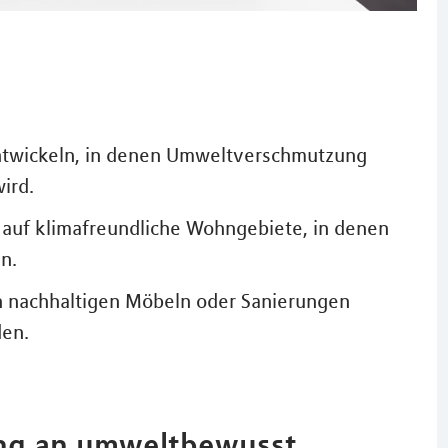
 entwickeln, in denen Umweltverschmutzung
ird.
auf klimafreundliche Wohngebiete, in denen
n.
 nachhaltigen Möbeln oder Sanierungen
den.
ang an umweltbewusst