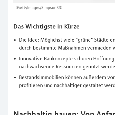
(GettyImages/Simpson33)
Das Wichtigste in Kürze
Die Idee: Möglichst viele "grüne" Städte
durch bestimmte Maßnahmen vermieden w
Innovative Baukonzepte schüren Hoffnung 
nachwachsende Ressourcen genutzt werde
Bestandsimmobilien können außerdem von
profitieren und nachhaltiger gestaltet wer
Nachhaltig bauen: Von Anf