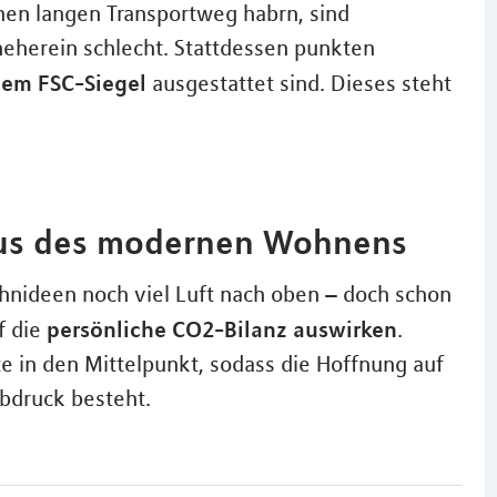
nen langen Transportweg habrn, sind
neherein schlecht. Stattdessen punkten
dem FSC-Siegel
ausgestattet sind. Dieses steht
okus des modernen Wohnens
ohnideen noch viel Luft nach oben – doch schon
persönliche CO2-Bilanz auswirken
f die
.
 in den Mittelpunkt, sodass die Hoffnung auf
bdruck besteht.