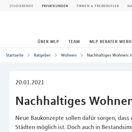
MLP
studierende
privatkunden
firmen & freiberufler
na
über mlp
team
mlp berater wer
Startseite
Ratgeber
Wohnen
Nachhaltiges Wohnen: 
Inhalt
20.01.2021
Nachhaltiges Wohnen
Neue Baukonzepte sollen dafür sorgen, dass
Städten möglich ist. Doch auch in Bestands