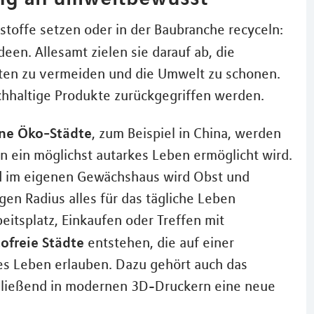
toffe setzen oder in der Baubranche recyceln:
deen. Allesamt zielen sie darauf ab, die
en zu vermeiden und die Umwelt zu schonen.
chhaltige Produkte zurückgegriffen werden.
ine Öko-Städte
, zum Beispiel in China, werden
en ein möglichst autarkes Leben ermöglicht wird.
d im eigenen Gewächshaus wird Obst und
en Radius alles für das tägliche Leben
itsplatz, Einkaufen oder Treffen mit
ofreie Städte
entstehen, die auf einer
es Leben erlauben. Dazu gehört auch das
schließend in modernen 3D-Druckern eine neue