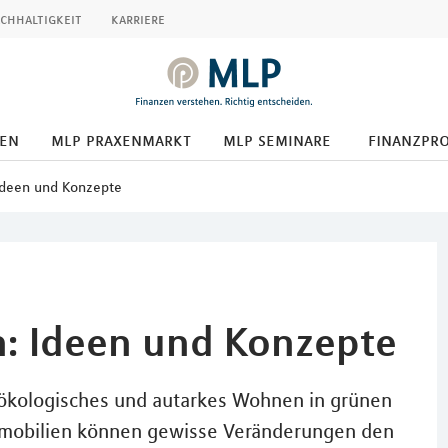
chhaltigkeit
karriere
den
mlp praxenmarkt
mlp seminare
finanzpr
Ideen und Konzepte
: Ideen und Konzepte
 ökologisches und autarkes Wohnen in grünen
immobilien können gewisse Veränderungen den