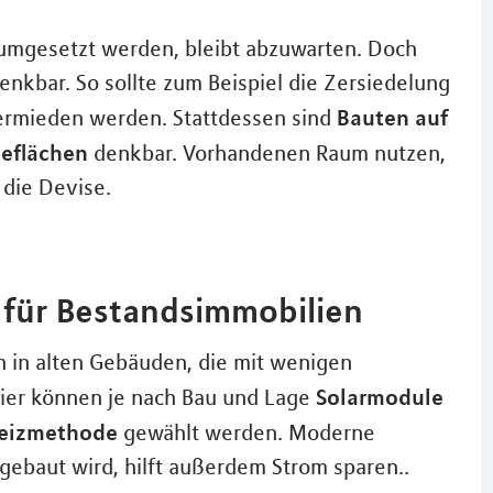
 umgesetzt werden, bleibt abzuwarten. Doch
nkbar. So sollte zum Beispiel die Zersiedelung
Bauten auf
ermieden werden. Stattdessen sind
ieflächen
denkbar. Vorhandenen Raum nutzen,
 die Devise.
s für Bestandsimmobilien
 in alten Gebäuden, die mit wenigen
Solarmodule
er können je nach Bau und Lage
Heizmethode
gewählt werden. Moderne
gebaut wird, hilft außerdem Strom sparen..