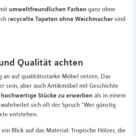
umweltfreundlichen Farben
 mit
ganz ohne
ecycelte Tapeten ohne Weichmacher
ch r
sind
und Qualität achten
g an auf qualitätsstarke Möbel setzen. Das
r sein, aber auch Antikmöbel mit Geschichte
 hochwertige Stücke zu erwerben
als in einem
bewahrheitet sich oft der Spruch "Wer günstig
kte entstehen.
ein Blick auf das Material: Tropische Hölzer, die